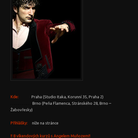
Kde:
Praha (Studio Itaka, Korunní 35, Praha 2)
……………..
Brno (Peňa Flamenca, Stránského 28, Brno –
Žabovřesky)
Přihlášky:
níže na stránce
!! 8 víkendových kurzů s Angelem Muňozem!!