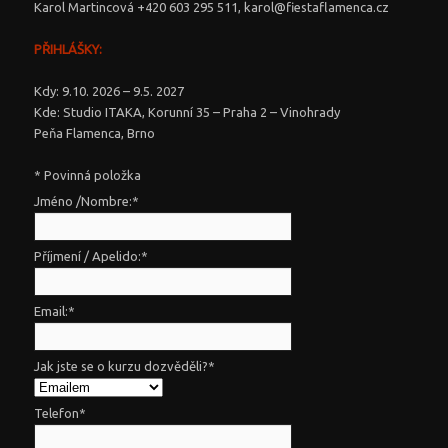
Karol Martincová +420 603 295 511, karol@fiestaflamenca.cz
PŘIHLÁŠKY:
Kdy: 9.10. 2026 – 9.5. 2027
Kde: Studio ITAKA, Korunní 35 – Praha 2 – Vinohrady
Peňa Flamenca, Brno
*
Povinná položka
Jméno /Nombre:
*
Příjmení / Apelido:
*
Email:
*
Jak jste se o kurzu dozvěděli?
*
Telefon
*