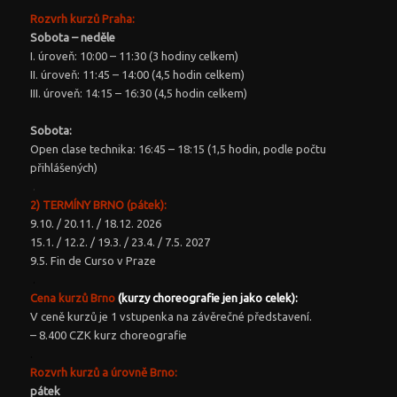
Rozvrh kurzů Praha:
Sobota – neděle
I. úroveň: 10:00 – 11:30 (3 hodiny celkem)
II. úroveň: 11:45 – 14:00 (4,5 hodin celkem)
III. úroveň: 14:15 – 16:30 (4,5 hodin celkem)
Sobota:
Open clase technika: 16:45 – 18:15 (1,5 hodin, podle počtu
přihlášených)
.
2) TERMÍNY BRNO (pátek):
9.10. / 20.11. / 18.12. 2026
15.1. / 12.2. / 19.3. / 23.4. / 7.5. 2027
9.5. Fin de Curso v Praze
.
Cena kurzů Brno
(kurzy choreografie jen jako celek):
V ceně kurzů je 1 vstupenka na závěrečné představení.
– 8.400 CZK kurz choreografie
.
Rozvrh kurzů a úrovně Brno
:
pátek