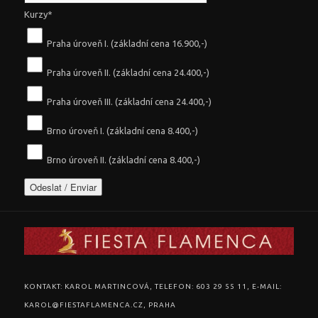
Kurzy
*
Praha úroveň I. (základní cena 16.900,-)
Praha úroveň II. (základní cena 24.400,-)
Praha úroveň III. (základní cena 24.400,-)
Brno úroveň I. (základní cena 8.400,-)
Brno úroveň II. (základní cena 8.400,-)
KONTAKT: KAROL MARTINCOVÁ, TELEFON: 603 29 55 11, E-MAIL:
KAROL@FIESTAFLAMENCA.CZ, PRAHA