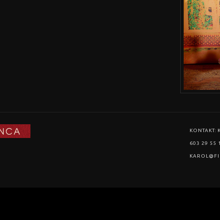
KONTAKT: 
603 29 55 
KAROL@FI