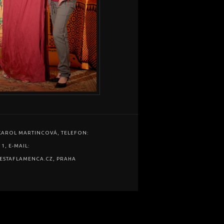
KAROL MARTINCOVÁ, TELEFON:
11, E-MAIL:
ESTAFLAMENCA.CZ, PRAHA