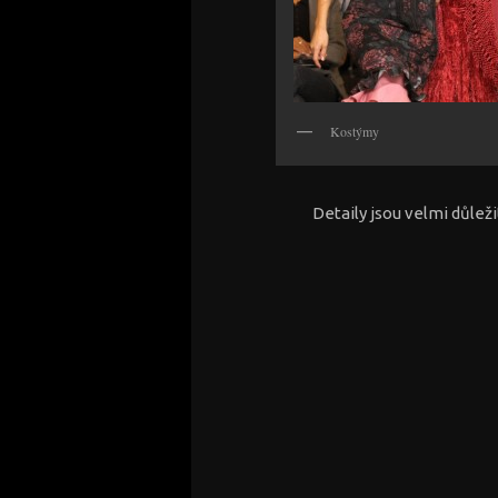
Kostýmy
Detaily jsou velmi důlež