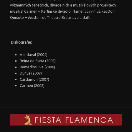
významných tanečních, divadelních a muzikálových projektech:
muzikál Carmen – Karlínské divadlo, flamencový muzikál Don
Quixote – Wüstenrot Theatre Bratislava a další.
Diskografie:
Vandaval (2004)
Reina de Saba (2005)
Remedios live (2006)
Dunya (2007)
Cardamon (2007)
Carmen (2008)