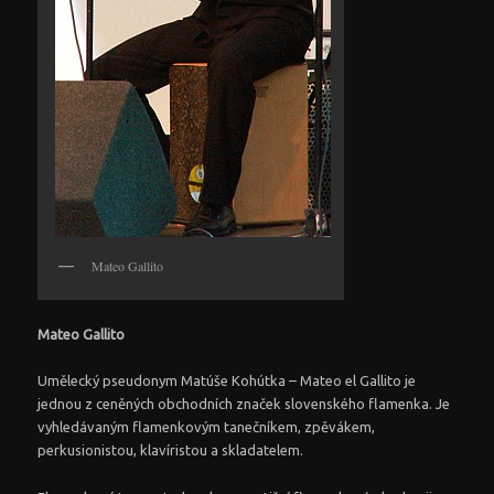
Mateo Gallito
Mateo Gallito
Umělecký pseudonym Matúše Kohútka – Mateo el Gallito je
jednou z ceněných obchodních značek slovenského flamenka. Je
vyhledávaným flamenkovým tanečníkem, zpěvákem,
perkusionistou, klavíristou a skladatelem.