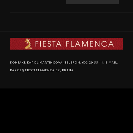
KONTAKT: KAROL MARTINCOVÁ, TELEFON: 603 29 55 11, E-MAIL:
KAROL@FIESTAFLAMENCA.CZ, PRAHA