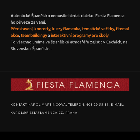
Autentické Španělsko nemusíte hledat daleko. Fiesta Flamenca
ho přiveze za vámi.
Představení, koncerty,
kurzy flamenka
,
tematické večírky,
firemní
akce
,
teambuildingy
a
interaktivní programy pro školy.
To všechno umíme ve španělské atmosféře zajistit v Čechách, na
Slovensku i Španělsku.
KONTAKT: KAROL MARTINCOVÁ, TELEFON: 603 29 55 11, E-MAIL:
KAROL@FIESTAFLAMENCA.CZ, PRAHA